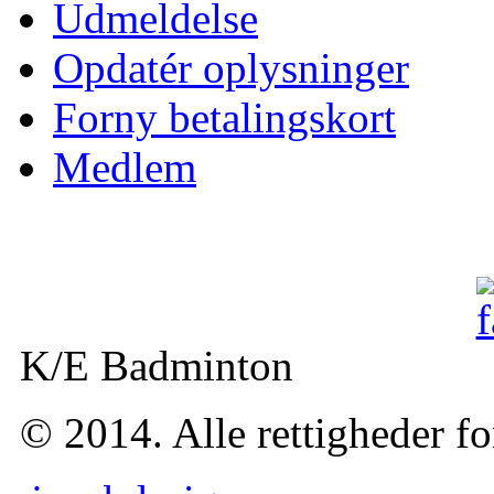
Udmeldelse
Opdatér oplysninger
Forny betalingskort
Medlem
K/E Badminton
© 2014. Alle rettigheder f