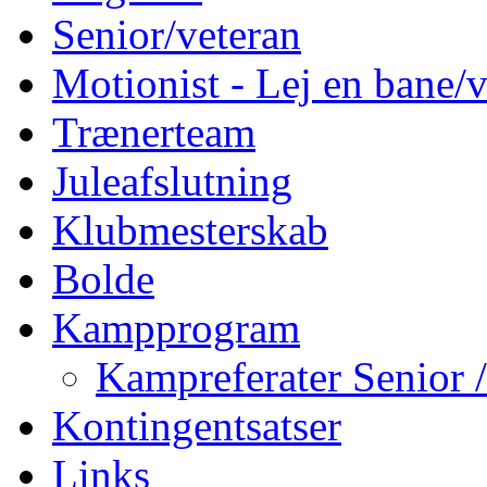
Senior/veteran
Motionist - Lej en bane/v
Trænerteam
Juleafslutning
Klubmesterskab
Bolde
Kampprogram
Kampreferater Senior /
Kontingentsatser
Links