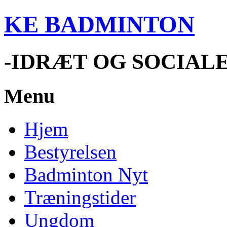
KE BADMINTON
-IDRÆT OG SOCIAL
Menu
Hjem
Bestyrelsen
Badminton Nyt
Træningstider
Ungdom