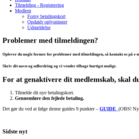
Tilmelding - Registrering
Medlem
Forny betalingskort
Opdatér oplysninger
Udmeldelse
Problemer med tilmeldingen?
Oplever du nogle former for problemer med tilmeldingen, så kontakt os på e-
Skriv dit navn og udfordring og vi vender tilbage hurtigst muligt.
For at genaktivere dit medlemskab, skal du
Tilmelde dit nye betalingskort.
Gennemføre den fejlede betaling.
Det gør du ved at følge denne guides 9 punkter –
GUIDE
(OBS! Nyt
Sidste nyt