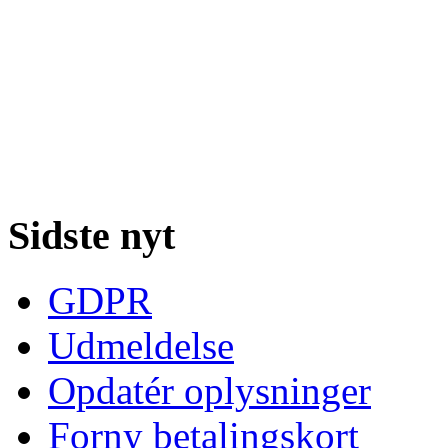
Sidste nyt
GDPR
Udmeldelse
Opdatér oplysninger
Forny betalingskort