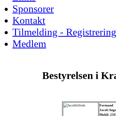
Sponsorer
Kontakt
Tilmelding - Registrerin
Medlem
Bestyrelsen i K
Formand
Jacob Augu
Mobil: 234