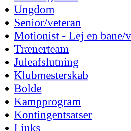
Ungdom
Senior/veteran
Motionist - Lej en bane/v
Trænerteam
Juleafslutning
Klubmesterskab
Bolde
Kampprogram
Kontingentsatser
Links